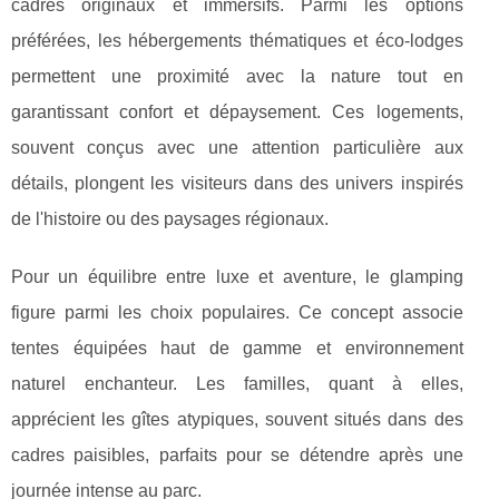
cadres originaux et immersifs.
Parmi les options
préférées, les hébergements thématiques et éco-lodges
permettent une proximité avec la nature tout en
garantissant confort et dépaysement. Ces logements,
souvent conçus avec une attention particulière aux
détails, plongent les visiteurs dans des univers inspirés
de l'histoire ou des paysages régionaux.
Pour un équilibre entre luxe et aventure, le glamping
figure parmi les choix populaires. Ce concept associe
tentes équipées haut de gamme et environnement
naturel enchanteur. Les familles, quant à elles,
apprécient les gîtes atypiques, souvent situés dans des
cadres paisibles, parfaits pour se détendre après une
journée intense au parc.