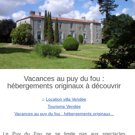
Vacances au puy du fou :
hébergements originaux à découvrir
Location villa Vendée
Tourisme Vendée
Vacances au puy du fou : hébergements originaux...
Le Puy du Fou ne se limite pas aux spectacles