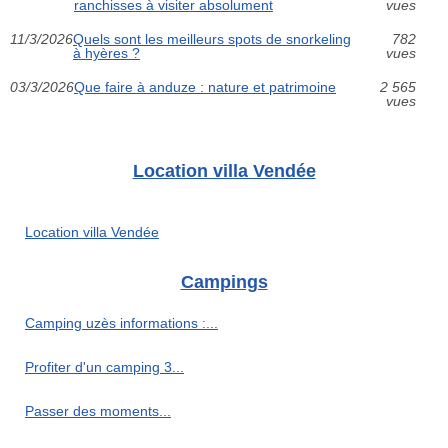
ranchisses à visiter absolument
vues
11/3/2026
Quels sont les meilleurs spots de snorkeling
782
à hyères ?
vues
03/3/2026
Que faire à anduze : nature et patrimoine
2 565
vues
Location villa Vendée
Location villa Vendée
Campings
Camping uzès informations :...
Profiter d'un camping 3...
Passer des moments...