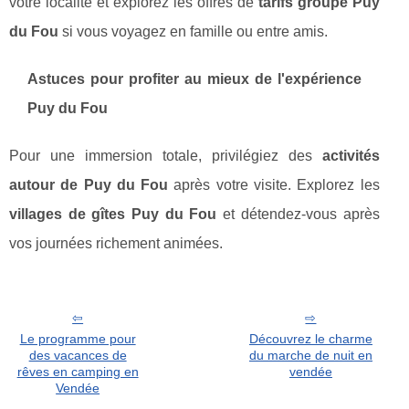
votre localité et explorez les offres de
tarifs groupe Puy
du Fou
si vous voyagez en famille ou entre amis.
Astuces pour profiter au mieux de l'expérience
Puy du Fou
Pour une immersion totale, privilégiez des
activités
autour de Puy du Fou
après votre visite. Explorez les
villages de gîtes Puy du Fou
et détendez-vous après
vos journées richement animées.
Le programme pour
Découvrez le charme
des vacances de
du marche de nuit en
rêves en camping en
vendée
Vendée