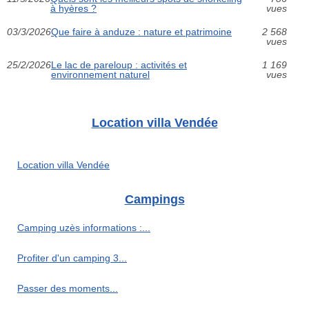
à hyères ?
vues
03/3/2026
Que faire à anduze : nature et patrimoine
2 568
vues
25/2/2026
Le lac de pareloup : activités et
1 169
environnement naturel
vues
Location villa Vendée
Location villa Vendée
Campings
Camping uzès informations :...
Profiter d'un camping 3...
Passer des moments...