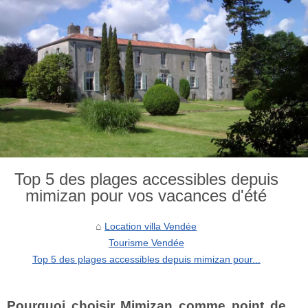
Top 5 des plages accessibles depuis
mimizan pour vos vacances d'été
Location villa Vendée
Tourisme Vendée
Top 5 des plages accessibles depuis mimizan pour...
Pourquoi choisir Mimizan comme point de