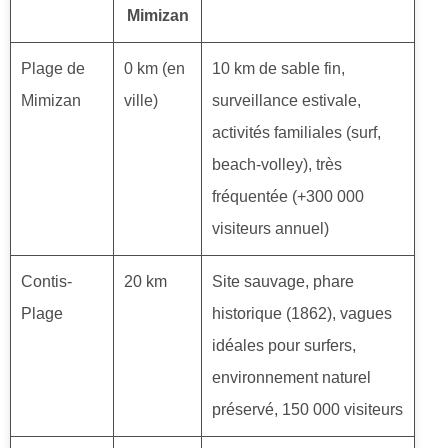
Mimizan
Plage de
0 km (en
10 km de sable fin,
Mimizan
ville)
surveillance estivale,
activités familiales (surf,
beach-volley), très
fréquentée (+300 000
visiteurs annuel)
Contis-
20 km
Site sauvage, phare
Plage
historique (1862), vagues
idéales pour surfers,
environnement naturel
préservé, 150 000 visiteurs