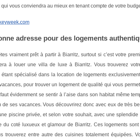
 qui vous conviendra au mieux en tenant compte de votre budge
keyweek.com
nne adresse pour des logements authentiqu
tes vraiment prêt à partir à Biarritz, surtout si c’est votre p
era à louer une villa de luxe à Biarritz. Vous trouverez votr
étant spécialisé dans la location de logements exclusivement 
 vacances, pour trouver un logement de qualité qui vous permet
 faut évidemment se sentir à l’aise dans son habitat même tempo
de ses vacances. Vous découvrirez donc avec eux de très bel
ne piscine privée, et selon votre souhait, avec une splendide 
e du coté luxueux et glamour de Biarritz. Ces logements sont
s trouverez entre autre des cuisines totalement équipées. V