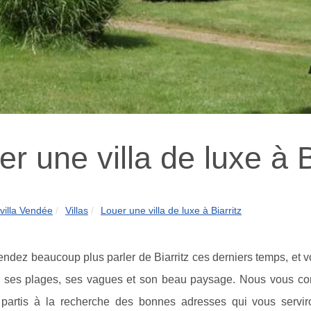
r une villa de luxe à B
villa Vendée
Villas
Louer une villa de luxe à Biarritz
ndez beaucoup plus parler de Biarritz ces derniers temps, et v
r ses plages, ses vagues et son beau paysage. Nous vous co
artis à la recherche des bonnes adresses qui vous servir