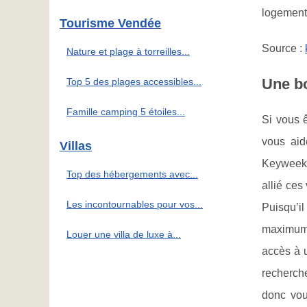
logement
Tourisme Vendée
Source :
Nature et plage à torreilles...
Une bo
Top 5 des plages accessibles...
Famille camping 5 étoiles...
Si vous ê
vous aid
Villas
Keyweek 
Top des hébergements avec...
allié ces
Les incontournables pour vos...
Puisqu’il
maximum 
Louer une villa de luxe à...
accès à u
recherch
donc vou