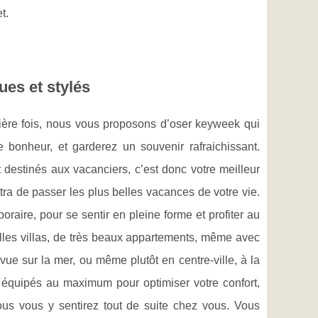
t.
es et stylés
remière fois, nous vous proposons d’oser keyweek qui
e bonheur, et garderez un souvenir rafraichissant.
destinés aux vacanciers, c’est donc votre meilleur
tra de passer les plus belles vacances de votre vie.
raire, pour se sentir en pleine forme et profiter au
les villas, de très beaux appartements, même avec
vue sur la mer, ou même plutôt en centre-ville, à la
 équipés au maximum pour optimiser votre confort,
ous vous y sentirez tout de suite chez vous. Vous