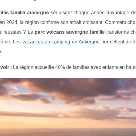
vités famille auvergne
séduisent chaque année davantage de p
 en 2024, la région confirme son attrait croissant. Comment choi
e
réussies ? Le
parc volcans auvergne famille
transforme ch
Dôme. Les
vacances en camping en Auvergne
permettent de dé
e.
voir :
La région accueille 40% de familles avec enfants en haut