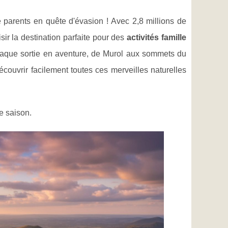
arents en quête d'évasion ! Avec 2,8 millions de
sir la destination parfaite pour des
activités famille
aque sortie en aventure, de Murol aux sommets du
couvrir facilement toutes ces merveilles naturelles
e saison.