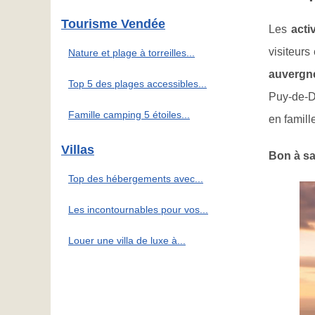
Tourisme Vendée
Les
acti
visiteurs
Nature et plage à torreilles...
auvergn
Top 5 des plages accessibles...
Puy-de-
Famille camping 5 étoiles...
en famill
Villas
Bon à sa
Top des hébergements avec...
Les incontournables pour vos...
Louer une villa de luxe à...