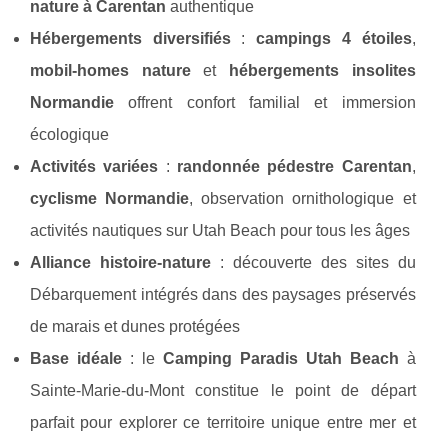
nature à Carentan
authentique
Hébergements diversifiés
:
campings 4 étoiles
,
mobil-homes nature
et
hébergements insolites
Normandie
offrent confort familial et immersion
écologique
Activités variées
:
randonnée pédestre Carentan
,
cyclisme Normandie
, observation ornithologique et
activités nautiques sur Utah Beach pour tous les âges
Alliance histoire-nature
: découverte des sites du
Débarquement intégrés dans des paysages préservés
de marais et dunes protégées
Base idéale
: le
Camping Paradis Utah Beach
à
Sainte-Marie-du-Mont constitue le point de départ
parfait pour explorer ce territoire unique entre mer et