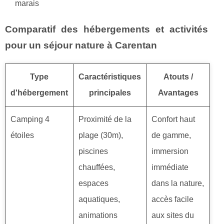
marais
Comparatif des hébergements et activités
pour un séjour nature à Carentan
Type
Caractéristiques
Atouts /
d'hébergement
principales
Avantages
Camping 4
Proximité de la
Confort haut
étoiles
plage (30m),
de gamme,
piscines
immersion
chauffées,
immédiate
espaces
dans la nature,
aquatiques,
accès facile
animations
aux sites du