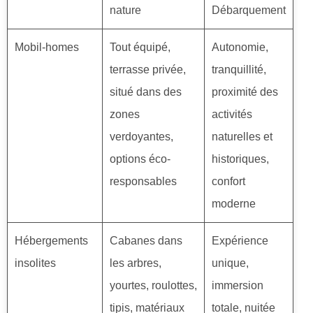
nature
Débarquement
Mobil-homes
Tout équipé,
Autonomie,
terrasse privée,
tranquillité,
situé dans des
proximité des
zones
activités
verdoyantes,
naturelles et
options éco-
historiques,
responsables
confort
moderne
Hébergements
Cabanes dans
Expérience
insolites
les arbres,
unique,
yourtes, roulottes,
immersion
tipis, matériaux
totale, nuitée