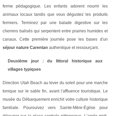
ferme pédagogique. Les enfants adorent nourrir les
animaux locaux tandis que vous dégustez les produits
fermiers. Terminez par une balade digestive sur les
chemins balisés qui serpentent entre prairies humides et
canaux. Cette première journée pose les bases d'un
séjour nature Carentan
authentique et ressourçant.
Deuxième jour : du littoral historique aux
villages typiques
Direction Utah Beach au lever du soleil pour une marche
tonique sur le sable fin, avant l'affluence touristique. Le
musée du Débarquement enrichit votre culture historique
familiale. Poursuivez vers Sainte-Mère-Église pour
déjeuner sur la place centrale pittoresque. L'après-midi,