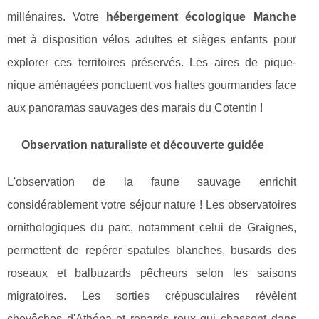
millénaires. Votre
hébergement écologique Manche
met à disposition vélos adultes et sièges enfants pour
explorer ces territoires préservés. Les aires de pique-
nique aménagées ponctuent vos haltes gourmandes face
aux panoramas sauvages des marais du Cotentin !
Observation naturaliste et découverte guidée
L'observation de la faune sauvage enrichit
considérablement votre séjour nature ! Les observatoires
ornithologiques du parc, notamment celui de Graignes,
permettent de repérer spatules blanches, busards des
roseaux et balbuzards pêcheurs selon les saisons
migratoires. Les sorties crépusculaires révèlent
chevêches d'Athéna et renards roux qui chassent dans