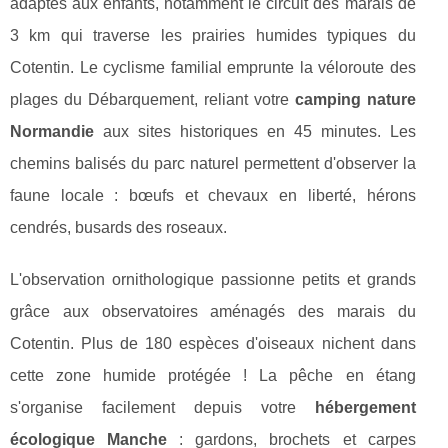
adaptés aux enfants, notamment le circuit des marais de
3 km qui traverse les prairies humides typiques du
Cotentin. Le cyclisme familial emprunte la véloroute des
plages du Débarquement, reliant votre
camping nature
Normandie
aux sites historiques en 45 minutes. Les
chemins balisés du parc naturel permettent d'observer la
faune locale : bœufs et chevaux en liberté, hérons
cendrés, busards des roseaux.
L'observation ornithologique passionne petits et grands
grâce aux observatoires aménagés des marais du
Cotentin. Plus de 180 espèces d'oiseaux nichent dans
cette zone humide protégée ! La pêche en étang
s'organise facilement depuis votre
hébergement
écologique Manche
: gardons, brochets et carpes