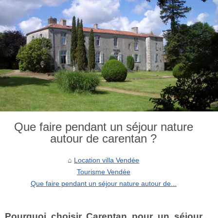
Que faire pendant un séjour nature
autour de carentan ?
Location villa Vendée
Tourisme Vendée
Que faire pendant un séjour nature autour de...
Pourquoi choisir Carentan pour un séjour