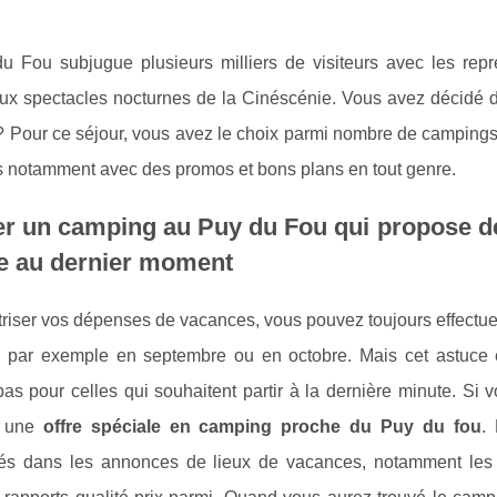
u Fou subjugue plusieurs milliers de visiteurs avec les rep
ux spectacles nocturnes de la Cinéscénie. Vous avez décidé de
Pour ce séjour, vous avez le choix parmi nombre de campings s
es notamment avec des promos et bons plans en tout genre.
r un camping au Puy du Fou qui propose de
ée au dernier moment
riser vos dépenses de vacances, vous pouvez toujours effectuer 
, par exemple en septembre ou en octobre. Mais cet astuce e
 pas pour celles qui souhaitent partir à la dernière minute. Si 
r une
offre spéciale en camping proche du Puy du fou
.
sés dans les annonces de lieux de vacances, notamment les 