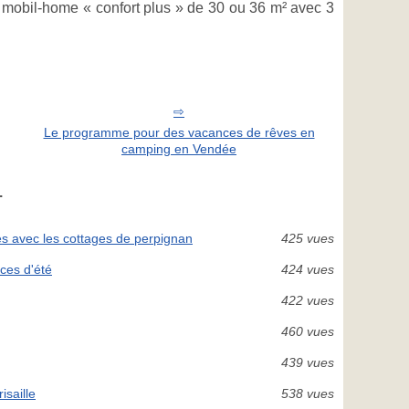
 mobil-home « confort plus » de 30 ou 36 m² avec 3
Le programme pour des vacances de rêves en
camping en Vendée
.
des avec les cottages de perpignan
425 vues
ces d'été
424 vues
422 vues
460 vues
439 vues
isaille
538 vues