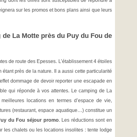
ing dont les offres sont susceptibles de répondre à
seignera sur les promos et bons plans ainsi que leurs
ng de La Motte près du Puy du Fou de
es de route des Epesses. L’établissement 4 étoiles
étant près de la nature. Il a aussi cette particularité
 en effet dommage de devoir reporter une escapade en
ble qui réponde à vos attentes. Le camping de La
 meilleures locations en termes d’espace de vie,
uctures (restaurant, espace aquatique…) constitue un
uy du Fou séjour promo
. Les réductions sont en
les chalets ou les locations insolites : tente lodge