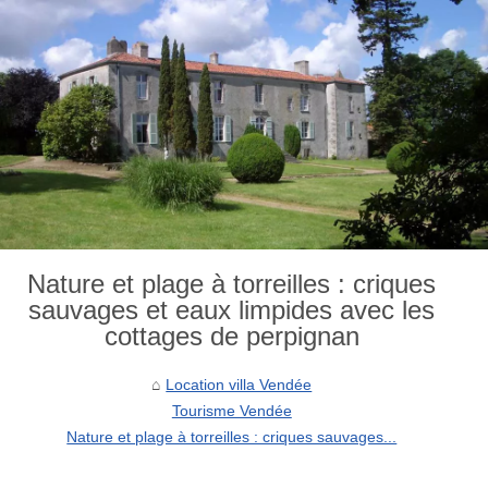
Nature et plage à torreilles : criques
sauvages et eaux limpides avec les
cottages de perpignan
Location villa Vendée
Tourisme Vendée
Nature et plage à torreilles : criques sauvages...