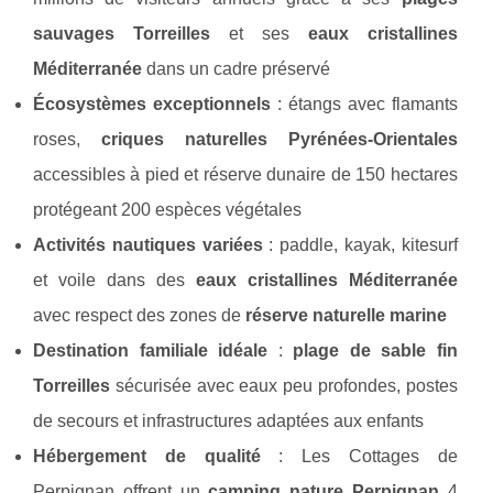
sauvages Torreilles
et ses
eaux cristallines
Méditerranée
dans un cadre préservé
Écosystèmes exceptionnels
: étangs avec flamants
roses,
criques naturelles Pyrénées-Orientales
accessibles à pied et réserve dunaire de 150 hectares
protégeant 200 espèces végétales
Activités nautiques variées
: paddle, kayak, kitesurf
et voile dans des
eaux cristallines Méditerranée
avec respect des zones de
réserve naturelle marine
Destination familiale idéale
:
plage de sable fin
Torreilles
sécurisée avec eaux peu profondes, postes
de secours et infrastructures adaptées aux enfants
Hébergement de qualité
: Les Cottages de
Perpignan offrent un
camping nature Perpignan
4