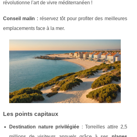
révolutionne l'art de vivre méditerranéen !
Conseil malin :
réservez tôt pour profiter des meilleures
emplacements face
à la mer.
Les points capitaux
Destination nature privilégiée
: Torreilles attire 2,5
millions de visiteurs annuels grâce à ses
plages