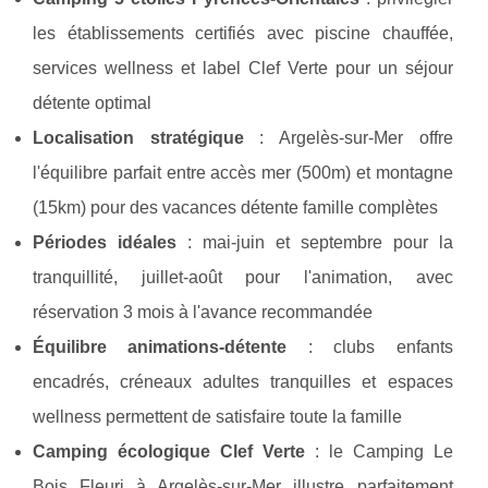
les établissements certifiés avec piscine chauffée,
services wellness et label Clef Verte pour un séjour
détente optimal
Localisation stratégique
: Argelès-sur-Mer offre
l'équilibre parfait entre accès mer (500m) et montagne
(15km) pour des vacances détente famille complètes
Périodes idéales
: mai-juin et septembre pour la
tranquillité, juillet-août pour l'animation, avec
réservation 3 mois à l'avance recommandée
Équilibre animations-détente
: clubs enfants
encadrés, créneaux adultes tranquilles et espaces
wellness permettent de satisfaire toute la famille
Camping écologique Clef Verte
: le Camping Le
Bois Fleuri à Argelès-sur-Mer illustre parfaitement