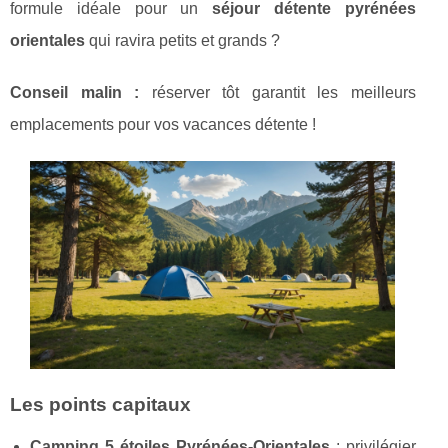
formule idéale pour un
séjour détente pyrénées
orientales
qui ravira petits et grands ?
Conseil malin :
réserver
tôt garantit les meilleurs
emplacements pour vos vacances détente !
Les points capitaux
Camping 5 étoiles Pyrénées-Orientales
: privilégier