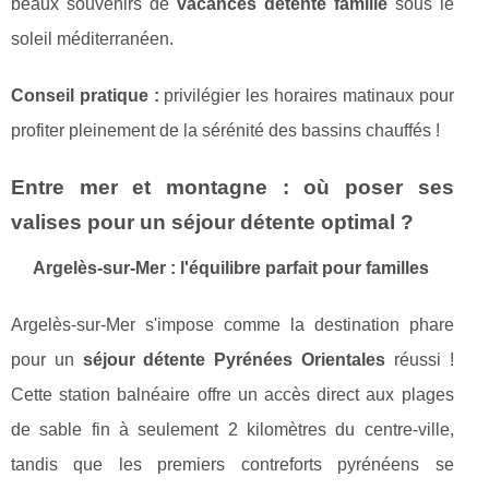
beaux souvenirs de
vacances détente famille
sous le
soleil méditerranéen.
Conseil pratique :
privilégier les horaires matinaux pour
profiter pleinement de la sérénité des bassins chauffés !
Entre mer et montagne : où poser ses
valises pour un séjour détente optimal ?
Argelès-sur-Mer : l'équilibre parfait pour familles
Argelès-sur-Mer s'impose comme la destination phare
pour un
séjour détente Pyrénées Orientales
réussi !
Cette station balnéaire offre un accès direct aux plages
de sable fin à seulement 2 kilomètres du centre-ville,
tandis que les premiers contreforts pyrénéens se