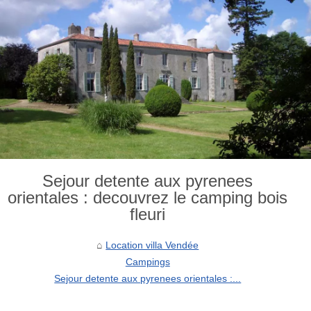
Sejour detente aux pyrenees
orientales : decouvrez le camping bois
fleuri
Location villa Vendée
Campings
Sejour detente aux pyrenees orientales :...