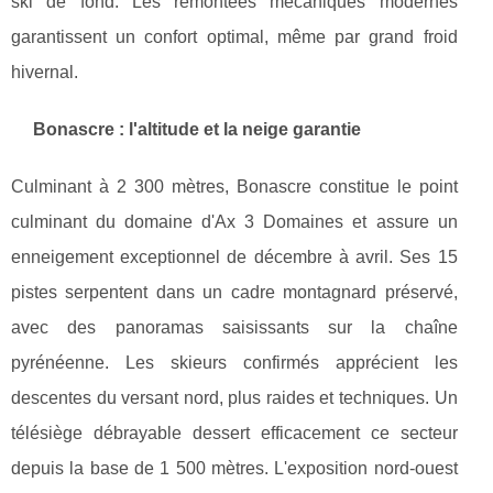
ski de fond. Les remontées mécaniques modernes
garantissent un confort optimal, même par grand froid
hivernal.
Bonascre : l'altitude et la neige garantie
Culminant à 2 300 mètres, Bonascre constitue le point
culminant du domaine d'Ax 3 Domaines et assure un
enneigement exceptionnel de décembre à avril. Ses 15
pistes serpentent dans un cadre montagnard préservé,
avec des panoramas saisissants sur la chaîne
pyrénéenne. Les skieurs confirmés apprécient les
descentes du versant nord, plus raides et techniques. Un
télésiège débrayable dessert efficacement ce secteur
depuis la base de 1 500 mètres. L'exposition nord-ouest