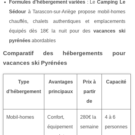
Formules d'hébergement variées
: Le
Camping Le
Sédour
à Tarascon-sur-Ariège propose mobil-homes
chauffés, chalets authentiques et emplacements
équipés dès 18€ la nuit pour des
vacances ski
pyrénées
abordables
Comparatif des hébergements pour
vacances ski Pyrénées
Type
Avantages
Prix à
Capacité
d'hébergement
principaux
partir
de
Mobil-homes
Confort,
280€ la
4 à 6
équipement
semaine
personnes