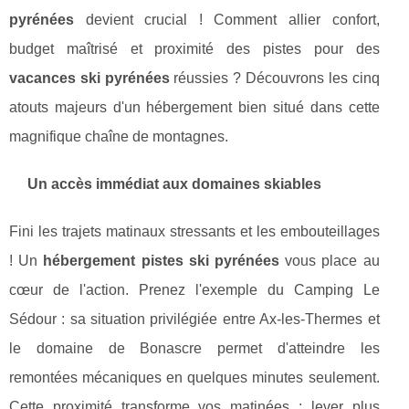
pyrénées
devient crucial ! Comment allier confort,
budget maîtrisé et proximité des pistes pour des
vacances ski pyrénées
réussies ? Découvrons les cinq
atouts majeurs d'un hébergement bien situé dans cette
magnifique chaîne de montagnes.
Un accès immédiat aux domaines skiables
Fini les trajets matinaux stressants et les embouteillages
! Un
hébergement pistes ski pyrénées
vous place au
cœur de l'action. Prenez l'exemple du Camping Le
Sédour : sa situation privilégiée entre Ax-les-Thermes et
le domaine de Bonascre permet d'atteindre les
remontées mécaniques en quelques minutes seulement.
Cette proximité transforme vos matinées : lever plus