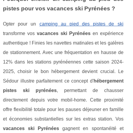
pistes pour vos vacances ski Pyrénées ?
Opter pour un
camping au pied des pistes de ski
transforme vos
vacances ski Pyrénées
en expérience
authentique ! Finies les navettes matinales et les galères
de stationnement. Avec une fréquentation en hausse de
12% dans les stations pyrénéennes cette saison 2024-
2025, choisir le bon hébergement devient crucial. Le
Sédour illustre parfaitement ce concept d'
hébergement
pistes ski pyrénées
, permettant de chausser
directement depuis votre mobil-home. Cette proximité
offre flexibilité totale pour les pauses déjeuner en famille
et économies substantielles sur les extras station. Vos
vacances
ski Pyrénées
gagnent en spontanéité et