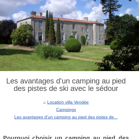
Les avantages d'un camping au pied
des pistes de ski avec le sédour
Location villa Vendée
Campings
Les avantages d'un camping au pied des pistes de...
Pourquoi choisir un camping au pied des