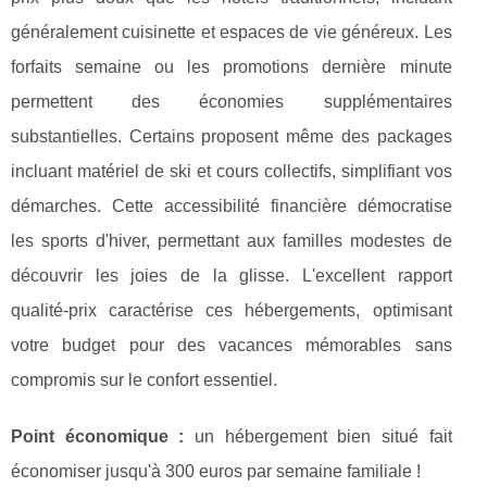
généralement cuisinette et espaces de vie généreux. Les
forfaits semaine ou les promotions dernière minute
permettent des économies supplémentaires
substantielles. Certains proposent même des packages
incluant matériel de ski et cours collectifs, simplifiant vos
démarches. Cette accessibilité financière démocratise
les sports d'hiver, permettant aux familles modestes de
découvrir les joies de la glisse. L'excellent rapport
qualité-prix caractérise ces hébergements, optimisant
votre budget pour des vacances mémorables sans
compromis sur le confort essentiel.
Point économique :
un hébergement bien situé fait
économiser jusqu'à 300 euros par semaine familiale !