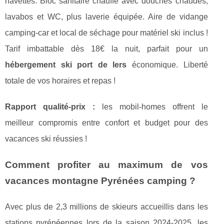
navettes. Bloc sanitaire chauffé avec douches chaudes,
lavabos et WC, plus laverie équipée. Aire de vidange
camping-car et local de séchage pour matériel ski inclus !
Tarif imbattable dès 18€ la nuit, parfait pour un
hébergement ski port de lers
économique. Liberté
totale de vos horaires et repas !
Rapport qualité-prix :
les mobil-homes offrent le
meilleur compromis entre confort et budget pour des
vacances ski réussies !
Comment profiter au maximum de vos
vacances montagne Pyrénées camping ?
Avec plus de 2,3 millions de skieurs accueillis dans les
stations pyrénéennes lors de la saison 2024-2025, les